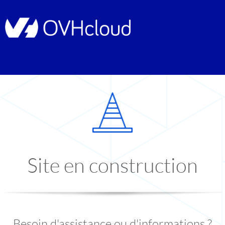
Site en construction
Besoin d'assistance ou d'informations ?